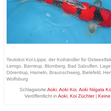
Teutokoi Koi-Lippe, der Koihändler für Ostwestfa
Lemgo, Barntrup, Blomberg, Bad Salzuflen, Lage
Dörentrup, Hameln, Braunschweig, Bielefeld, Her
Wolfsburg
Schlagworte:
Aoki
,
Aoki Koi
,
Aoki Niigata Ko
Veröffentlicht in
Aoki
,
Koi Züchter
|
Keine