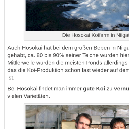
Die Hosokai Koifarm in Niiga
Auch Hosokai hat bei dem großen Beben in Niig
gehabt, ca. 80 bis 90% seiner Teiche wurden hierb
Mittlerweile wurden die meisten Ponds allerdings
das die Koi-Produktion schon fast wieder auf de
ist.
Bei Hosokai findet man immer
gute Koi
zu
vernü
vielen Varietäten.