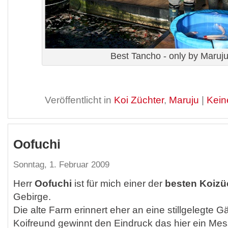
Best Tancho - only by Maruju
Veröffentlicht in
Koi Züchter
,
Maruju
|
Kein
Oofuchi
Sonntag, 1. Februar 2009
Herr
Oofuchi
ist für mich einer der
besten Koizü
Gebirge.
Die alte Farm erinnert eher an eine stillgelegte G
Koifreund gewinnt den Eindruck das hier ein Mes