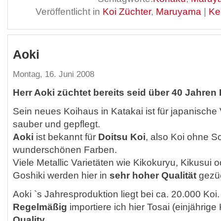
Veröffentlicht in
Koi Züchter
,
Maruyama
|
Ke
Aoki
Montag, 16. Juni 2008
Herr Aoki züchtet bereits seid über 40 Jahren K
Sein neues Koihaus in Katakai ist für japanische 
sauber und gepflegt.
Aoki
ist bekannt für
Doitsu Koi
, also Koi ohne S
wunderschönen Farben.
Viele Metallic Varietäten wie Kikokuryu, Kikusui 
Goshiki werden hier in
sehr hoher Qualität
gezüc
Aoki `s Jahresproduktion liegt bei ca. 20.000 Koi.
Regelmäßig
importiere ich hier Tosai (einjährige 
Quality
.