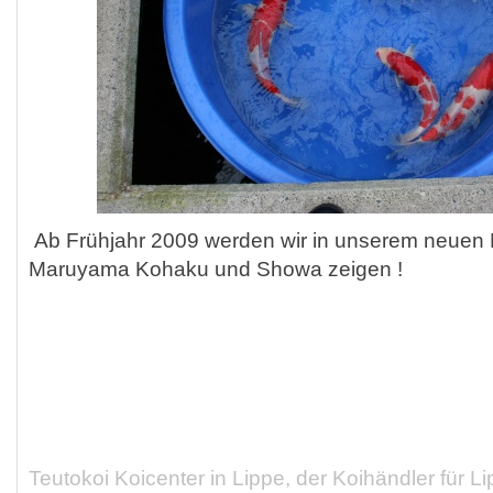
Ab Frühjahr 2009 werden wir in unserem neuen 
Maruyama Kohaku und Showa zeigen !
Teutokoi Koicenter in Lippe, der Koihändler für 