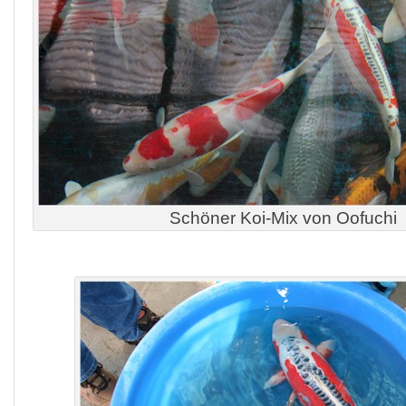
Schöner Koi-Mix von Oofuchi