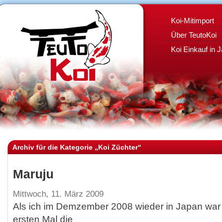
Koi-Mitimport
Über TeutoKoi
Koi Einkauf in 
Archiv für die Kategorie „Koi Züchter“
Maruju
Mittwoch, 11. März 2009
Als ich im Demzember 2008 wieder in Japan war
ersten Mal die