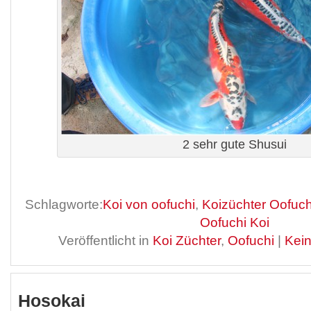
2 sehr gute Shusui
Schlagworte:
Koi von oofuchi
,
Koizüchter Oofuch
Oofuchi Koi
Veröffentlicht in
Koi Züchter
,
Oofuchi
|
Kei
Hosokai