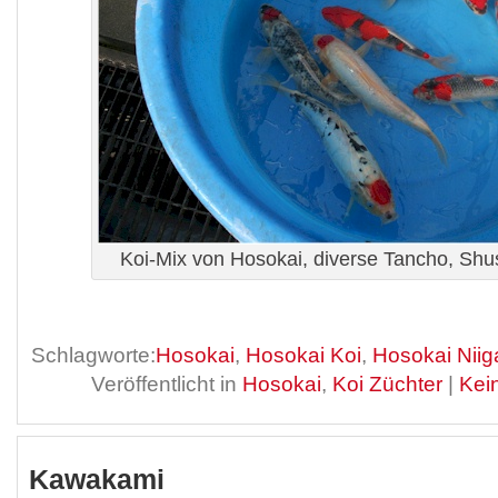
Koi-Mix von Hosokai, diverse Tancho, Shu
Schlagworte:
Hosokai
,
Hosokai Koi
,
Hosokai Niig
Veröffentlicht in
Hosokai
,
Koi Züchter
|
Kei
Kawakami