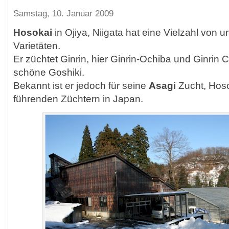
Samstag, 10. Januar 2009
Hosokai
in Ojiya, Niigata hat eine Vielzahl von u
Varietäten.
Er züchtet Ginrin, hier Ginrin-Ochiba und Ginrin
schöne Goshiki.
Bekannt ist er jedoch für seine
Asagi
Zucht, Hoso
führenden Züchtern in Japan.