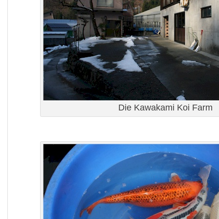
Die Kawakami Koi Farm