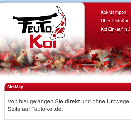
Koi-Mitimport
Über TeutoKoi
Koi Einkauf in 
SiteMap
Von hier gelangen Sie
direkt
und ohne Umwege z
Seite auf TeutoKoi.de: