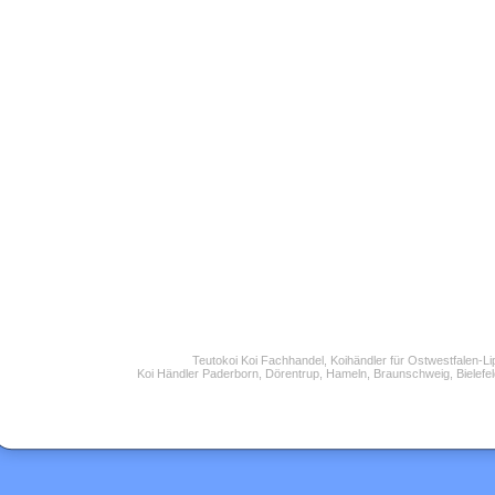
Teutokoi Koi Fachhandel, Koihändler für Ostwestfalen-L
Koi Händler Paderborn, Dörentrup, Hameln, Braunschweig, Bielefel