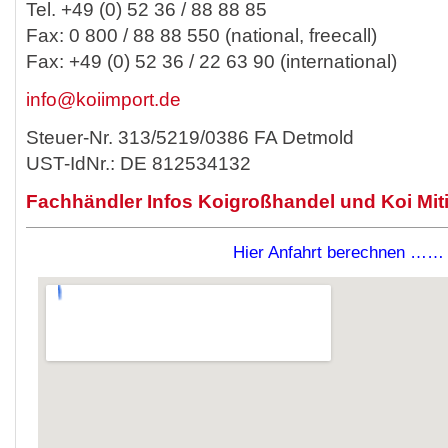
Tel. +49 (0) 52 36 / 88 88 85
Fax: 0 800 / 88 88 550 (national, freecall)
Fax: +49 (0) 52 36 / 22 63 90 (international)
info@koiimport.de
Steuer-Nr. 313/5219/0386 FA Detmold
UST-IdNr.: DE 812534132
Fachhändler Infos Koigroßhandel und Koi Miti
Hier Anfahrt berechnen ……