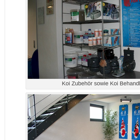
Koi Zubehör sowie Koi Behand