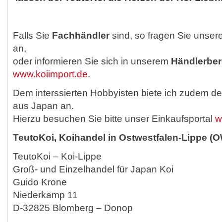
Falls Sie
Fachhändler
sind, so fragen Sie unser
an,
oder informieren Sie sich in unserem
Händlerber
www.koiimport.de
.
Dem interssierten Hobbyisten biete ich zudem d
aus Japan an.
Hierzu besuchen Sie bitte unser Einkaufsportal
w
TeutoKoi, Koihandel in Ostwestfalen-Lippe (
TeutoKoi – Koi-Lippe
Groß- und Einzelhandel für Japan Koi
Guido Krone
Niederkamp 11
D-32825 Blomberg – Donop