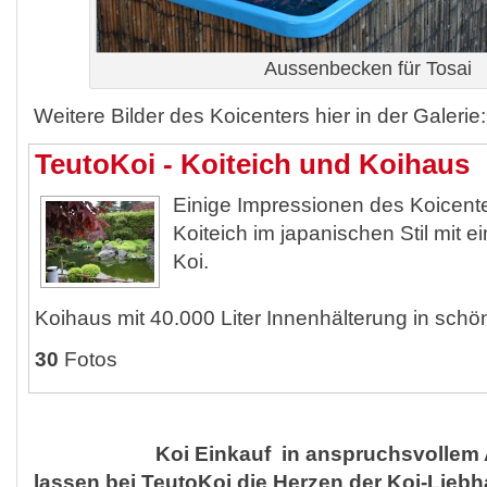
Aussenbecken für Tosai
Weitere Bilder des Koicenters hier in der Galerie:
TeutoKoi - Koiteich und Koihaus
Einige Impressionen des Koicent
Koiteich im japanischen Stil mit
Koi.
Koihaus mit 40.000 Liter Innenhälterung in sch
30
Fotos
Koi Einkauf in anspruchsvollem
lassen bei TeutoKoi die Herzen der Koi-Liebh