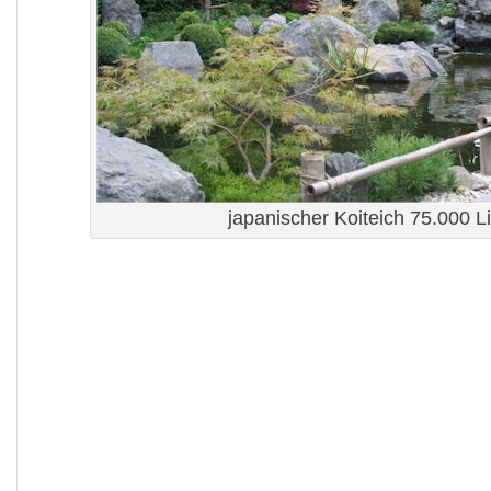
japanischer Koiteich 75.000 Li