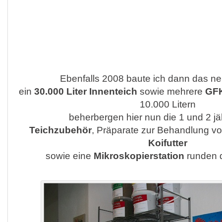
Ebenfalls 2008 baute ich dann das n
ein
30.000 Liter Innenteich
sowie mehrere
GF
10.000 Litern
beherbergen hier nun die 1 und 2 jä
Teichzubehör
, Präparate zur Behandlung v
Koifutter
sowie eine
Mikroskopierstation
runden 