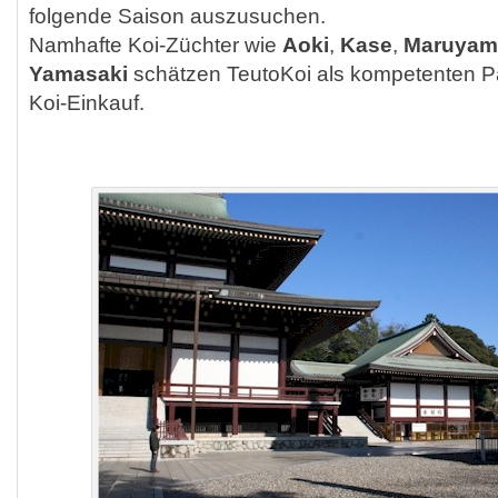
folgende Saison auszusuchen.
Namhafte Koi-Züchter wie
Aoki
,
Kase
,
Maruyama
Yamasaki
schätzen TeutoKoi als kompetenten Pa
Koi-Einkauf.