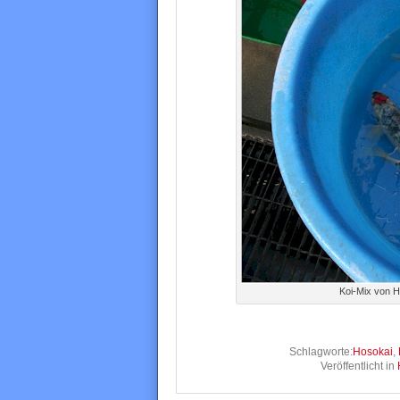
Koi-Mix von H
Schlagworte:
Hosokai
,
Veröffentlicht in