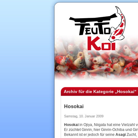
Archiv für die Kategorie „Hosokai“
Hosokai
Samstag, 10. Januar 2009
Hosokai
in Ojiya, Niigata hat eine Vielzahl
Er züchtet Ginrin, hier Ginrin-Ochiba und G
Bekannt ist er jedoch für seine
Asagi
Zucht, 