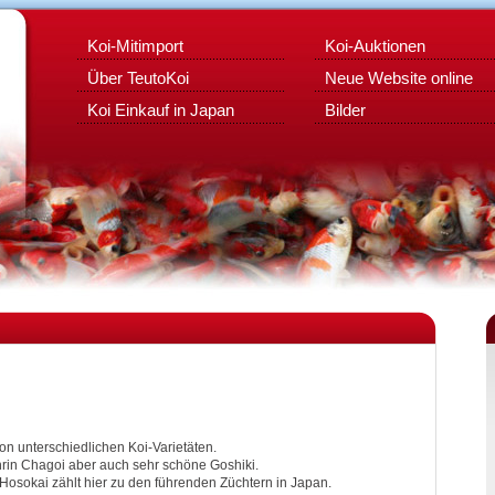
Koi-Mitimport
Koi-Auktionen
Über TeutoKoi
Neue Website online
Koi Einkauf in Japan
Bilder
 von unterschiedlichen Koi-Varietäten.
inrin Chagoi aber auch sehr schöne Goshiki.
Hosokai zählt hier zu den führenden Züchtern in Japan.