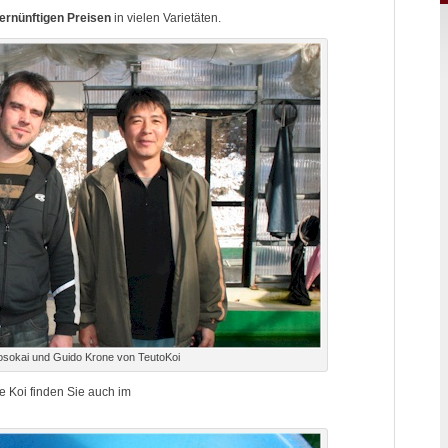
ernünftigen Preisen
in vielen Varietäten.
osokai und Guido Krone von TeutoKoi
e Koi finden Sie auch im