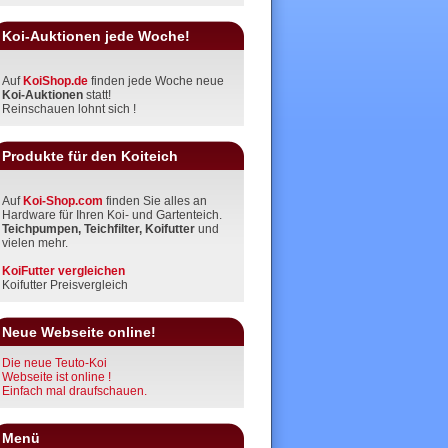
Koi-Auktionen jede Woche!
Auf
KoiShop.de
finden jede Woche neue
Koi-Auktionen
statt!
Reinschauen lohnt sich !
Produkte für den Koiteich
Auf
Koi-Shop.com
finden Sie alles an
Hardware für Ihren Koi- und Gartenteich.
Teichpumpen, Teichfilter, Koifutter
und
vielen mehr.
KoiFutter vergleichen
Koifutter Preisvergleich
Neue Webseite online!
Die neue Teuto-Koi
Webseite ist online !
Einfach mal draufschauen.
Menü