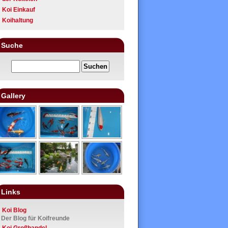
Koi Einkauf
Koihaltung
Suche
Gallery
Links
Koi Blog
Der Blog für Koifreunde