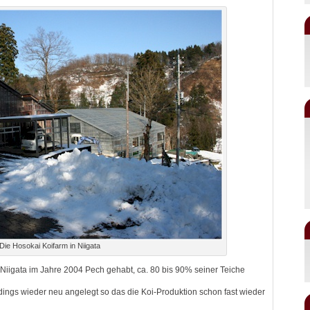
Die Hosokai Koifarm in Niigata
iigata im Jahre 2004 Pech gehabt, ca. 80 bis 90% seiner Teiche
dings wieder neu angelegt so das die Koi-Produktion schon fast wieder