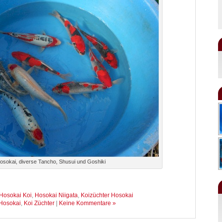
osokai, diverse Tancho, Shusui und Goshiki
Hosokai Koi
,
Hosokai Niigata
,
Koizüchter Hosokai
Hosokai
,
Koi Züchter
|
Keine Kommentare »