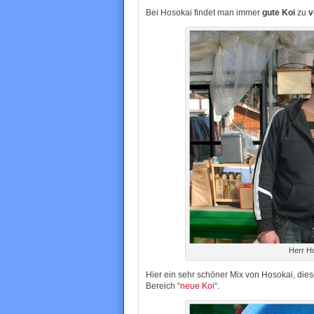
Bei Hosokai findet man immer
gute Koi
zu
v
Herr H
Hier ein sehr schöner Mix von Hosokai, dies
Bereich “
neue Koi
“.