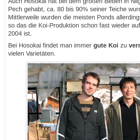
Auch Hosokai hat bei dem großen Beben in Nii
Pech gehabt, ca. 80 bis 90% seiner Teiche wurd
Mittlerweile wurden die meisten Ponds allerdin
so das die Koi-Produktion schon fast wieder a
2004 ist.
Bei Hosokai findet man immer
gute Koi
zu
ver
vielen Varietäten.