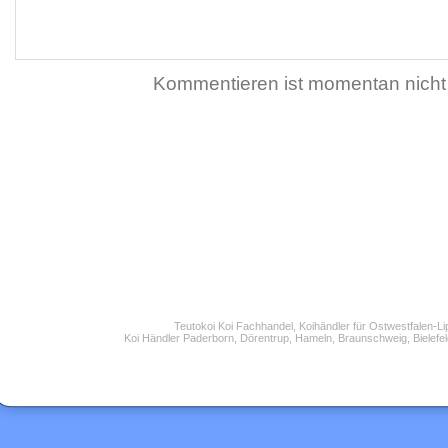
Kommentieren ist momentan nicht
Teutokoi Koi Fachhandel, Koihändler für Ostwestfalen-L
Koi Händler Paderborn, Dörentrup, Hameln, Braunschweig, Bielefel