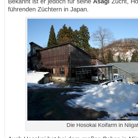
Bekannt ist er jedoch für seine
Asagi
Zucht, Hos
führenden Züchtern in Japan.
Die Hosokai Koifarm in Niiga