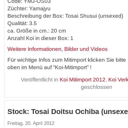
Code: YMJ-OS03
Züchter: Yamajyu
Beschreibung der Box: Tosai Shusui (unsexed)
Qualität: 3.5
ca. Größe in cm.: 20 cm
Anzahl Koi in dieser Box: 1
Weitere Informationen, Bilder und Videos
Für wichtige Infos zum Mitimport klicken Sie bitte
oben im Menü auf “Koi-Mitimport” !
Veröffentlicht in
Koi Mitimport 2012
,
Koi Ver
geschlossen
Stock: Tosai Doitsu Ochiba (unsexe
Freitag, 20. April 2012