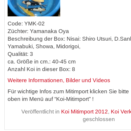
Code: YMK-02
Züchter: Yamanaka Oya
Beschreibung der Box: Nisai: Shiro Utsuri, D.Sa
Yamabuki, Showa, Midorigoi,
Qualität: 3
ca. Größe in cm.: 40-45 cm
Anzahl Koi in dieser Box: 8
Weitere Informationen, Bilder und Videos
Für wichtige Infos zum Mitimport klicken Sie bitte
oben im Menü auf “Koi-Mitimport” !
Veröffentlicht in
Koi Mitimport 2012
,
Koi Ver
geschlossen