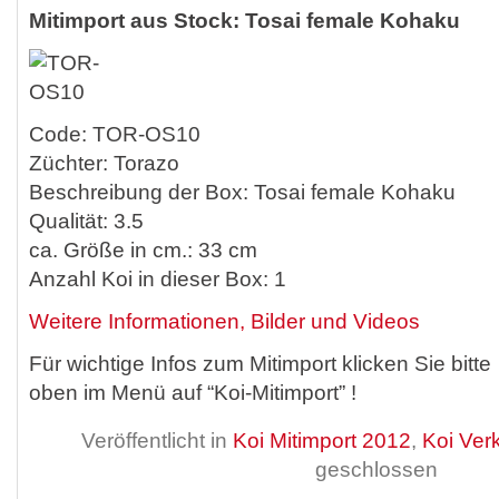
Mitimport aus Stock: Tosai female Kohaku
Code: TOR-OS10
Züchter: Torazo
Beschreibung der Box: Tosai female Kohaku
Qualität: 3.5
ca. Größe in cm.: 33 cm
Anzahl Koi in dieser Box: 1
Weitere Informationen, Bilder und Videos
Für wichtige Infos zum Mitimport klicken Sie bitte
oben im Menü auf “Koi-Mitimport” !
Veröffentlicht in
Koi Mitimport 2012
,
Koi Ver
geschlossen