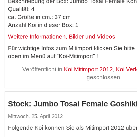
Beschreibung der Box: Jumbo Tosai Female Ko
Qualität: 4
ca. Größe in cm.: 37 cm
Anzahl Koi in dieser Box: 1
Weitere Informationen, Bilder und Videos
Für wichtige Infos zum Mitimport klicken Sie bitte
oben im Menü auf “Koi-Mitimport” !
Veröffentlicht in
Koi Mitimport 2012
,
Koi Ver
geschlossen
Stock: Jumbo Tosai Female Goshik
Mittwoch, 25. April 2012
Folgende Koi können Sie als Mitimport 2012 übe