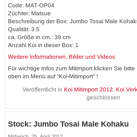
Code: MAT-OP04
Züchter: Matsue
Beschreibung der Box: Jumbo Tosai Male Kohak
Qualität: 3.5
ca. Größe in cm.: 39 cm
Anzahl Koi in dieser Box: 1
Weitere Informationen, Bilder und Videos
Für wichtige Infos zum Mitimport klicken Sie bitte
oben im Menü auf “Koi-Mitimport” !
Veröffentlicht in
Koi Mitimport 2012
,
Koi Ver
geschlossen
Stock: Jumbo Tosai Male Kohaku
Mittwoch, 25. April 2012