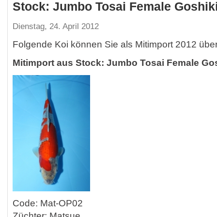
Stock: Jumbo Tosai Female Goshik
Dienstag, 24. April 2012
Folgende Koi können Sie als Mitimport 2012 übe
Mitimport aus Stock: Jumbo Tosai Female Gos
Code: Mat-OP02
Züchter: Matsue