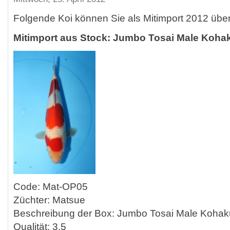
Folgende Koi können Sie als Mitimport 2012 übe
Mitimport aus Stock: Jumbo Tosai Male Koha
Code: Mat-OP05
Züchter: Matsue
Beschreibung der Box: Jumbo Tosai Male Kohak
Qualität: 3.5