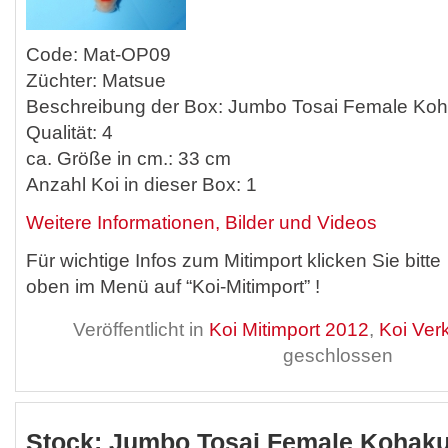
Code: Mat-OP09
Züchter: Matsue
Beschreibung der Box: Jumbo Tosai Female Ko
Qualität: 4
ca. Größe in cm.: 33 cm
Anzahl Koi in dieser Box: 1
Weitere Informationen, Bilder und Videos
Für wichtige Infos zum Mitimport klicken Sie bitte
oben im Menü auf “Koi-Mitimport” !
Veröffentlicht in
Koi Mitimport 2012
,
Koi Ver
geschlossen
Stock: Jumbo Tosai Female Kohak