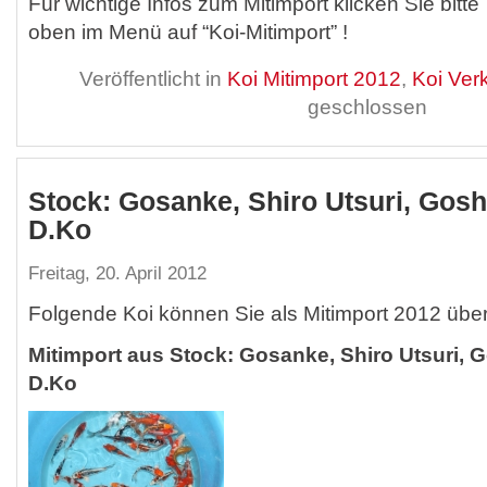
Für wichtige Infos zum Mitimport klicken Sie bitte
oben im Menü auf “Koi-Mitimport” !
Veröffentlicht in
Koi Mitimport 2012
,
Koi Ver
geschlossen
Stock: Gosanke, Shiro Utsuri, Goshi
D.Ko
Freitag, 20. April 2012
Folgende Koi können Sie als Mitimport 2012 übe
Mitimport aus Stock: Gosanke, Shiro Utsuri, G
D.Ko