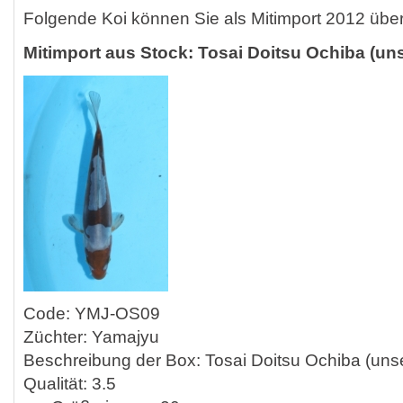
Folgende Koi können Sie als Mitimport 2012 übe
Mitimport aus Stock: Tosai Doitsu Ochiba (un
Code: YMJ-OS09
Züchter: Yamajyu
Beschreibung der Box: Tosai Doitsu Ochiba (uns
Qualität: 3.5