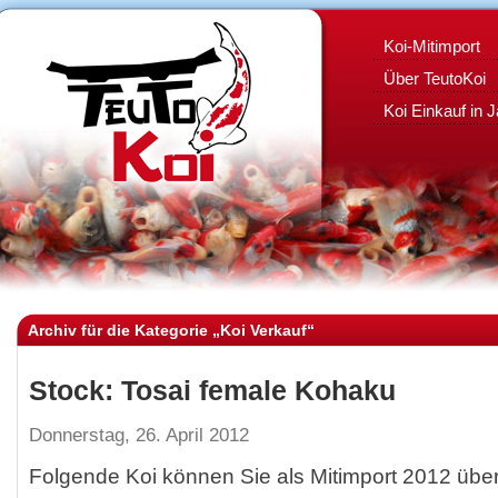
Koi-Mitimport
Über TeutoKoi
Koi Einkauf in 
Archiv für die Kategorie „Koi Verkauf“
Stock: Tosai female Kohaku
Donnerstag, 26. April 2012
Folgende Koi können Sie als Mitimport 2012 übe