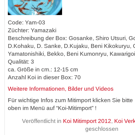
Code: Yam-03
Züchter: Yamazaki
Beschreibung der Box: Gosanke, Shiro Utsuri, Go
D.Kohaku, D. Sanke, D.Kujaku, Beni Kikokuryu, 
Yamatonishiki, Bekko, Beni Kumonryu, Kawarigo
Qualität: 3
ca. Größe in cm.: 12-15 cm
Anzahl Koi in dieser Box: 70
Weitere Informationen, Bilder und Videos
Für wichtige Infos zum Mitimport klicken Sie bitte
oben im Menü auf “Koi-Mitimport” !
Veröffentlicht in
Koi Mitimport 2012
,
Koi Ver
geschlossen