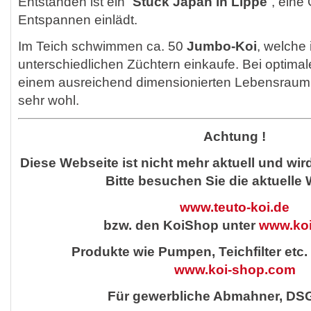
Entstanden ist ein “
Stück Japan in Lippe
“, ein
Entspannen einlädt.
Im Teich schwimmen ca. 50
Jumbo-Koi
, welche 
unterschiedlichen Züchtern einkaufe. Bei optim
einem ausreichend dimensionierten Lebensraum f
sehr wohl.
Achtung !
Diese Webseite ist nicht mehr aktuell und wird
Bitte besuchen Sie die aktuelle
www.teuto-koi.de
bzw. den KoiShop unter
www.ko
Produkte wie Pumpen, Teichfilter etc. 
www.koi-shop.com
Für gewerbliche Abmahner, DS