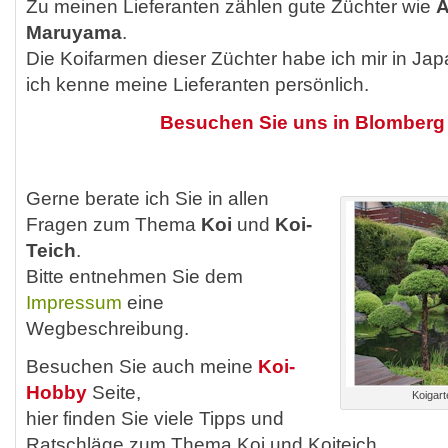
Zu meinen Lieferanten zählen gute Züchter wie
A
Maruyama
.
Die Koifarmen dieser Züchter habe ich mir in Ja
ich kenne meine Lieferanten persönlich.
Besuchen Sie uns in Blomberg 
Gerne berate ich Sie in allen
Fragen zum Thema
Koi
und
Koi-
Teich
.
Bitte entnehmen Sie dem
Impressum
eine
Wegbeschreibung.
Besuchen Sie auch meine
Koi-
Hobby
Seite,
Koigart
hier finden Sie viele Tipps und
Ratschläge zum Thema Koi und Koiteich.