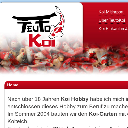
Koi-Mitimport
Über TeutoKoi
Koi Einkauf in 
Home
Nach über 18 Jahren
Koi Hobby
habe ich mich 
entschlossen dieses Hobby zum Beruf zu mache
Im Sommer 2004 bauten wir den
Koi-Garten
mit 
Koiteich.