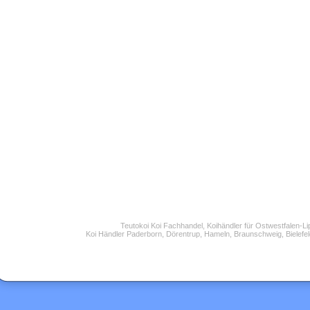
Teutokoi Koi Fachhandel, Koihändler für Ostwestfalen-L
Koi Händler Paderborn, Dörentrup, Hameln, Braunschweig, Bielefel