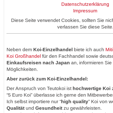
Datenschutzerklärung
Impressum
Diese Seite verwendet Cookies, sollten Sie nic
verlassen Sie diese Seite
Neben dem
Koi-Einzelhandel
biete ich auch
Mit
Koi Großhandel
für den Fachhandel sowie deuts
Einkaufsreisen nach Japan
an, informieren Sie 
Möglichkeiten.
Aber zurück zum Koi-Einzelhandel:
Der Anspruch von Teutokoi ist
hochwertige Koi
z
“5 Euro Koi” überlasse ich gerne den Mitbewerbe
Ich selbst importiere nur “
high quality
” Koi von 
Qualität
und
Gesundheit
zu gewährleisten.