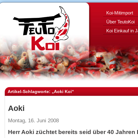
Koi-Mitimport
Über TeutoKoi
Koi Einkauf in 
Artikel-Schlagworte: „Aoki Koi“
Aoki
Montag, 16. Juni 2008
Herr Aoki züchtet bereits seid über 40 Jahren K