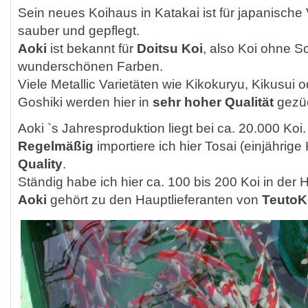
Sein neues Koihaus in Katakai ist für japanische 
sauber und gepflegt.
Aoki
ist bekannt für
Doitsu Koi
, also Koi ohne S
wunderschönen Farben.
Viele Metallic Varietäten wie Kikokuryu, Kikusui 
Goshiki werden hier in
sehr hoher Qualität
gezüc
Aoki `s Jahresproduktion liegt bei ca. 20.000 Koi.
Regelmäßig
importiere ich hier Tosai (einjährige 
Quality
.
Ständig habe ich hier ca. 100 bis 200 Koi in der 
Aoki
gehört zu den Hauptlieferanten von
TeutoK