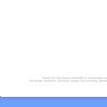
Teutokoi Koi Fachhandel, Koihändler für Ostwestfalen-L
Koi Händler Paderborn, Dörentrup, Hameln, Braunschweig, Bielefel