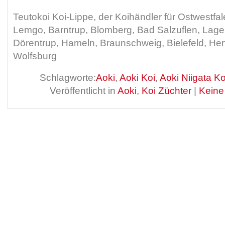
Teutokoi Koi-Lippe, der Koihändler für Ostwestfa
Lemgo, Barntrup, Blomberg, Bad Salzuflen, Lage
Dörentrup, Hameln, Braunschweig, Bielefeld, Her
Wolfsburg
Schlagworte:
Aoki
,
Aoki Koi
,
Aoki Niigata Ko
Veröffentlicht in
Aoki
,
Koi Züchter
|
Keine