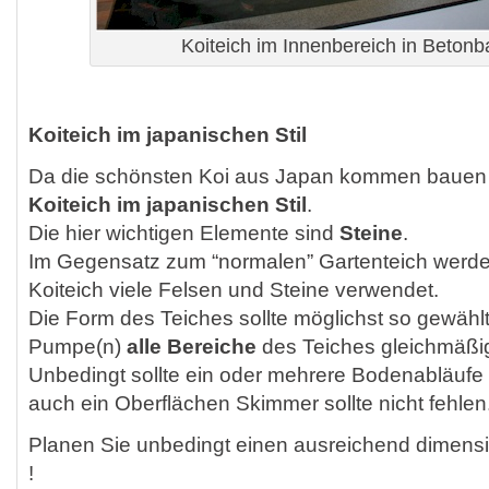
Koiteich im Innenbereich in Beton
Koiteich im japanischen Stil
Da die schönsten Koi aus Japan kommen bauen vi
Koiteich im japanischen Stil
.
Die hier wichtigen Elemente sind
Steine
.
Im Gegensatz zum “normalen” Gartenteich werd
Koiteich viele Felsen und Steine verwendet.
Die Form des Teiches sollte möglichst so gewähl
Pumpe(n)
alle Bereiche
des Teiches gleichmäßi
Unbedingt sollte ein oder mehrere Bodenabläufe
auch ein Oberflächen Skimmer sollte nicht fehlen
Planen Sie unbedingt einen ausreichend dimens
!