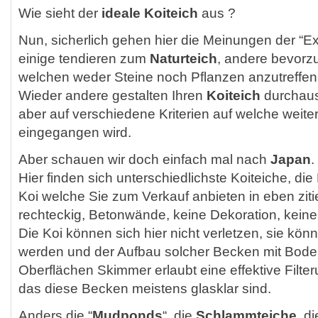
Wie sieht der
ideale Koiteich
aus ?
Nun, sicherlich gehen hier die Meinungen der “E
einige tendieren zum
Naturteich
, andere bevor
welchen weder Steine noch Pflanzen anzutreffen
Wieder andere gestalten Ihren
Koiteich
durchaus 
aber auf verschiedene Kriterien auf welche weit
eingegangen wird.
Aber schauen wir doch einfach mal nach
Japan
.
Hier finden sich unterschiedlichste Koiteiche, die
Koi welche Sie zum Verkauf anbieten in eben zit
rechteckig, Betonwände, keine Dekoration, keine
Die Koi können sich hier nicht verletzen, sie könn
werden und der Aufbau solcher Becken mit Bode
Oberflächen Skimmer erlaubt eine effektive Filt
das diese Becken meistens glasklar sind.
Anders die “
Mudponds
“, die
Schlammteiche
, d