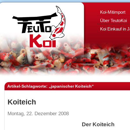
Koi-Mitimport
Über TeutoKoi
Koi Einkauf in 
Artikel-Schlagworte: „japanischer Koiteich“
Koiteich
Montag, 22. Dezember 2008
Der Koiteich