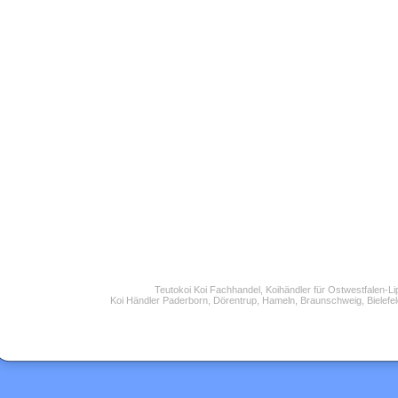
Teutokoi Koi Fachhandel, Koihändler für Ostwestfalen-L
Koi Händler Paderborn, Dörentrup, Hameln, Braunschweig, Bielefel