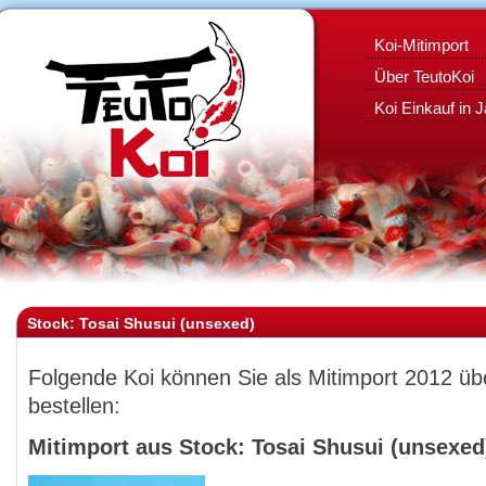
Koi-Mitimport
Über TeutoKoi
Koi Einkauf in 
Stock: Tosai Shusui (unsexed)
Folgende Koi können Sie als Mitimport 2012 ü
bestellen:
Mitimport aus Stock: Tosai Shusui (unsexed