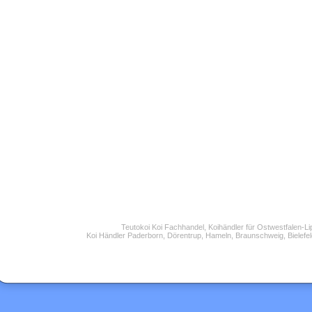
Teutokoi Koi Fachhandel, Koihändler für Ostwestfalen-L
Koi Händler Paderborn, Dörentrup, Hameln, Braunschweig, Bielefel