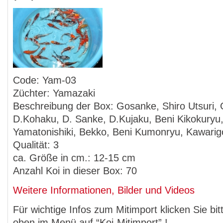
Code: Yam-03
Züchter: Yamazaki
Beschreibung der Box: Gosanke, Shiro Utsuri, 
D.Kohaku, D. Sanke, D.Kujaku, Beni Kikokuryu
Yamatonishiki, Bekko, Beni Kumonryu, Kawarig
Qualität: 3
ca. Größe in cm.: 12-15 cm
Anzahl Koi in dieser Box: 70
Weitere Informationen, Bilder und Videos
Für wichtige Infos zum Mitimport klicken Sie bit
oben im Menü auf “Koi-Mitimport” !